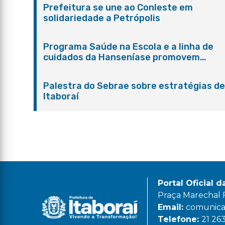
Prefeitura se une ao Conleste em
solidariedade a Petrópolis
Programa Saúde na Escola e a linha de
cuidados da Hanseníase promovem
conscientização sobre hanseníase na E.
Adelaide de Magalhães Seabra
Palestra do Sebrae sobre estratégias d
Itaboraí
Portal Oficial d
Praça Marechal Fl
Email:
comunicac
Telefone:
21 26