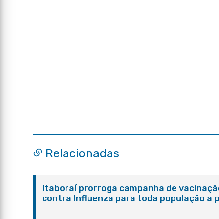
Relacionadas
Itaboraí prorroga campanha de vacinaçã
contra Influenza para toda população a p
de seis meses de idade