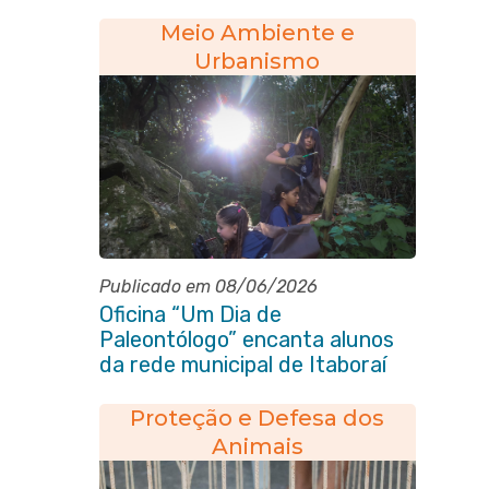
especializado na rede municipal
Meio Ambiente e
Urbanismo
Publicado em 08/06/2026
Oficina “Um Dia de
Paleontólogo” encanta alunos
da rede municipal de Itaboraí
Proteção e Defesa dos
Animais