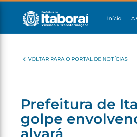
Início
A 
VOLTAR PARA O PORTAL DE NOTÍCIAS
Prefeitura de It
golpe envolvend
alvará