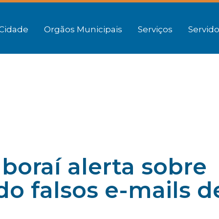
Cidade
Orgãos Municipais
Serviços
Servido
aboraí alerta sobre
o falsos e-mails d