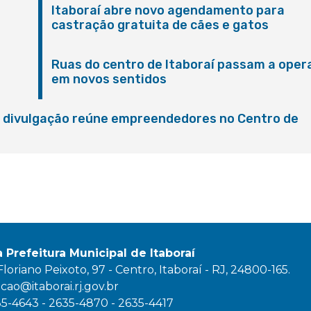
Itaboraí abre novo agendamento para
castração gratuita de cães e gatos
Ruas do centro de Itaboraí passam a oper
em novos sentidos
M
e divulgação reúne empreendedores no Centro de
a Prefeitura Municipal de Itaboraí
oriano Peixoto, 97 - Centro, Itaboraí - RJ, 24800-165.
ao@itaborai.rj.gov.br
35-4643 - 2635-4870 - 2635-4417