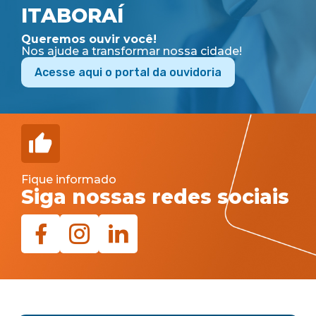
ITABORAÍ
Queremos ouvir você!
Nos ajude a transformar nossa cidade!
Acesse aqui o portal da ouvidoria
Fique informado
Siga nossas redes sociais