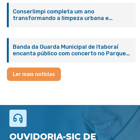
Conserlimpi completa um ano
transformando a limpeza urbana e
reforçando o cuidado com Itaboraí
Banda da Guarda Municipal de Itaboraí
encanta público com concerto no Parque
Paleontológico
Ler mais notícias
OUVIDORIA-SIC DE