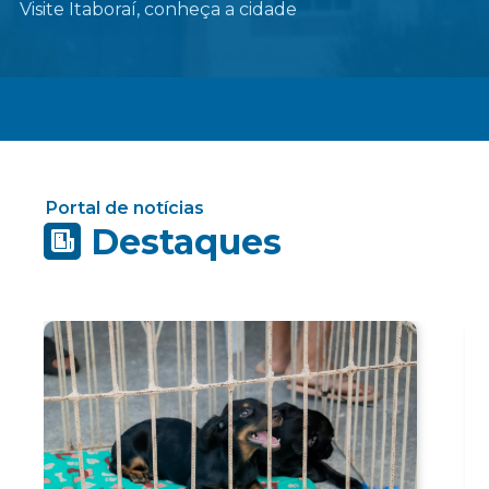
Visite Itaboraí, conheça a cidade
Portal de notícias
Destaques