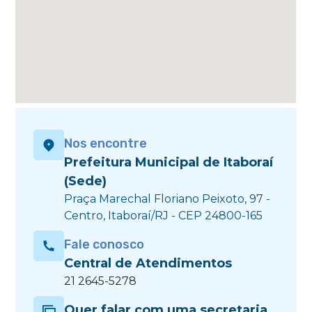
Nos encontre
Prefeitura Municipal de Itaboraí
(Sede)
Praça Marechal Floriano Peixoto, 97 -
Centro, Itaboraí/RJ - CEP 24800-165
Fale conosco
Central de Atendimentos
21 2645-5278
Quer falar com uma secretaria