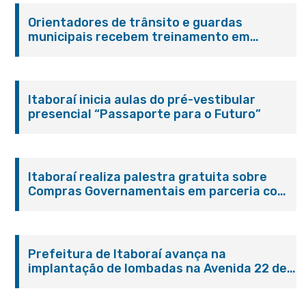
Orientadores de trânsito e guardas
municipais recebem treinamento em
primeiros socorros em Itaboraí
Itaboraí inicia aulas do pré-vestibular
presencial “Passaporte para o Futuro”
Itaboraí realiza palestra gratuita sobre
Compras Governamentais em parceria com
o Sebrae
Prefeitura de Itaboraí avança na
implantação de lombadas na Avenida 22 de
Maio para reforçar a segurança no trânsito