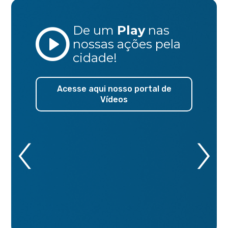
De um
Play
nas
nossas ações
pela
cidade!
Acesse aqui nosso portal de
Vídeos
‹
›