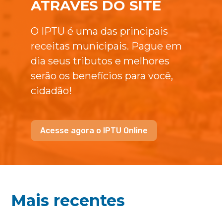
ATRAVÉS DO SITE
O IPTU é uma das principais
receitas municipais. Pague em
dia seus tributos e melhores
serão os benefícios para você,
cidadão!
Acesse agora o IPTU Online
Mais recentes