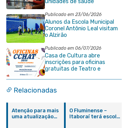
unidades de saúde
Publicado em 23/06/2026
Alunos da Escola Municipal
Coronel Antônio Leal visitam
o Alzirão
Publicado em 06/07/2026
Casa de Cultura abre
inscrições para oficinas
gratuitas de Teatro e
Capoeira
Relacionadas
Atenção para mais
O Fluminense –
uma atualização
Itaboraí terá escola
sobre os casos do
integral modelo com