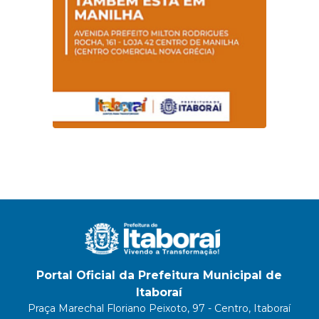
Portal Oficial da Prefeitura Municipal de
Itaboraí
Praça Marechal Floriano Peixoto, 97 - Centro, Itaboraí