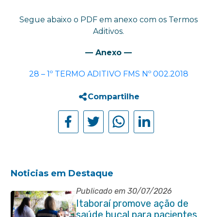
Segue abaixo o PDF em anexo com os Termos
Aditivos.
— Anexo —
28 – 1º TERMO ADITIVO FMS Nº 002.2018
Compartilhe
Noticias em Destaque
Publicado em 30/07/2026
Itaboraí promove ação de
saúde bucal para pacientes