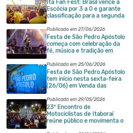
Ita Fan Fest: Brasil vence a
Escócia por 3 a 0 e garante
classificação para a segunda
fase da Copa do Mundo
Publicado em 27/06/2026
Festa de São Pedro Apóstolo
começa com celebração da
fé, música e tradição em
Venda das Pedras
Publicado em 25/06/2026
Festa de São Pedro Apóstolo
tem início nesta sexta-feira
(26/06) em Venda das
Pedras
Publicado em 29/05/2026
23º Encontro de
Motociclistas de Itaboraí
reúne público e movimenta o
Centro da cidade na noite de