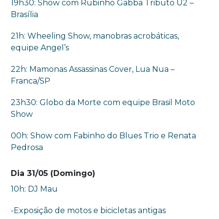
19h30: Show com Rubinho Gabba Tributo U2 –
Brasília
21h: Wheeling Show, manobras acrobáticas,
equipe Angel’s
22h: Mamonas Assassinas Cover, Lua Nua –
Franca/SP
23h30: Globo da Morte com equipe Brasil Moto
Show
00h: Show com Fabinho do Blues Trio e Renata
Pedrosa
Dia 31/05 (Domingo)
10h: DJ Mau
-Exposição de motos e bicicletas antigas