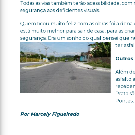
Todas as vias também terão acessibilidade, com ra
segurança aos deficientes visuais.
Quem ficou muito feliz com as obras foi a dona 
está muito melhor para sair de casa, para as c
segurança. Era um sonho do qual pensei que nu
ter asfa
Outros 
Além de
asfalto 
recebend
Prata s
Pontes, 
Por Marcely Figueiredo