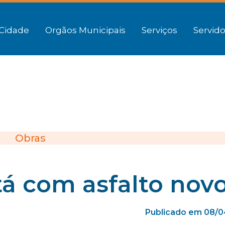
Cidade
Orgãos Municipais
Serviços
Servido
Obras
á com asfalto nov
Publicado em 08/0