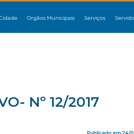
Cidade
Orgãos Municipais
Serviços
Servido
VO- Nº 12/2017
Publicado em 24/0