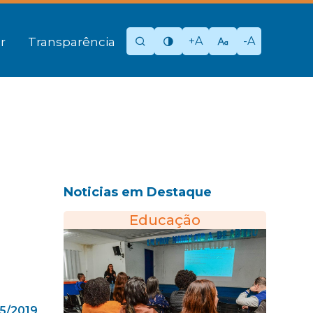
+A
-A
r
Transparência
Noticias em Destaque
Educação
5/2019