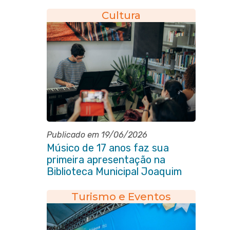
eleitoral do quadriênio 2026-
2030
Cultura
Publicado em 19/06/2026
Músico de 17 anos faz sua
primeira apresentação na
Biblioteca Municipal Joaquim
Manuel de Macedo
Turismo e Eventos