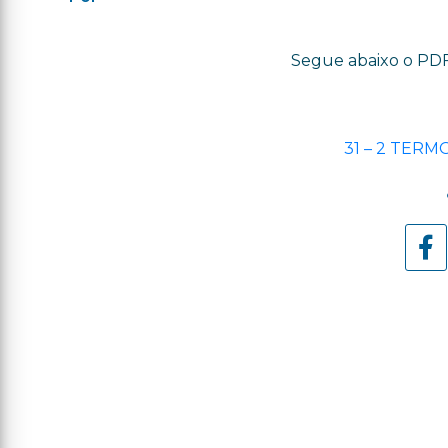
Segue abaixo o PDF
31 – 2 TERM