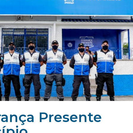
ança Presente
ípio