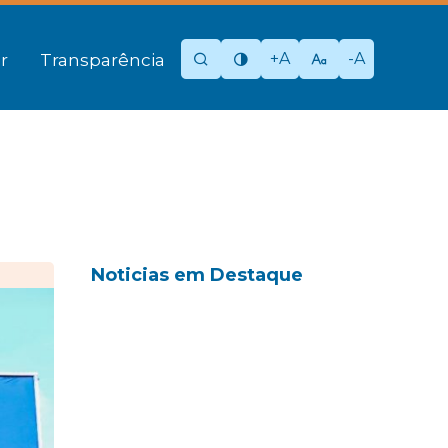
+A
-A
r
Transparência
Noticias em Destaque