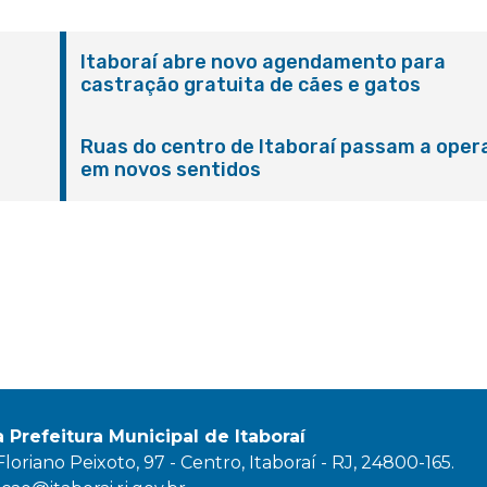
Itaboraí abre novo agendamento para
castração gratuita de cães e gatos
Ruas do centro de Itaboraí passam a oper
em novos sentidos
M
a Prefeitura Municipal de Itaboraí
oriano Peixoto, 97 - Centro, Itaboraí - RJ, 24800-165.