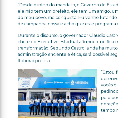
“Desde o início do mandato, o Governo do Estad
ele não tem um prefeito, ele tem um amigo, um s
do meu povo, me conquista. Eu venho lutando 
de campanha nossa e acho que esse programa vai 
Durante o discurso, o governador Cláudio Cast
chefe do Executivo estadual afirmou que fica m
transformação. Segundo Castro, ainda há muito
administração eficiente e ética, será possível 
Itaboraí precisa.
“Estou f
desenvo
vocês é
pedindo 
pelo po
geraçõe
tempo nã