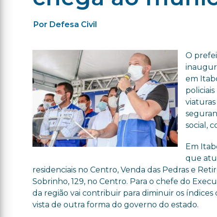
Por Defesa Civil
O prefei
inaugur
em Itabo
policia
viatura
seguran
social,
Em Itabo
que atu
residenciais no Centro, Venda das Pedras e Ret
Sobrinho, 129, no Centro. Para o chefe do Execut
da região vai contribuir para diminuir os índices
vista de outra forma do governo do estado.