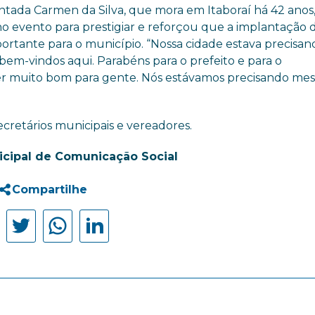
ntada Carmen da Silva, que mora em Itaboraí há 42 anos
no evento para prestigiar e reforçou que a implantação 
ortante para o município. “Nossa cidade estava precisan
 bem-vindos aqui. Parabéns para o prefeito e para o
ser muito bom para gente. Nós estávamos precisando me
cretários municipais e vereadores.
icipal de Comunicação Social
Compartilhe