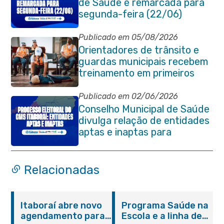
de Saúde é remarcada para
segunda-feira (22/06)
Publicado em 05/08/2026
Orientadores de trânsito e
guardas municipais recebem
treinamento em primeiros
socorros em Itaboraí
Publicado em 02/06/2026
Conselho Municipal de Saúde
divulga relação de entidades
aptas e inaptas para
processo eleitoral do
quadriênio 2026-2030
Relacionadas
Itaboraí abre novo
Programa Saúde na
agendamento para
Escola e a linha de