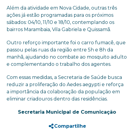
Além da atividade em Nova Cidade, outras três
ações já estão programadas para os próximos
sábados: 04/10, 11/10 e 18/10, contemplando os
bairros Marambaia, Vila Gabriela e Quissamã.
Outro reforço importante foi o carro fumacê, que
passou pelas ruas da região entre 5h e 8h da
manhã, ajudando no combate ao mosquito adulto
e complementando o trabalho dos agentes.
Com essas medidas, a Secretaria de Saúde busca
reduzir a proliferação do Aedes aegypti e reforça
a importância da colaboração da população em
eliminar criadouros dentro das residências.
Secretaria Municipal de Comunicação
Compartilhe