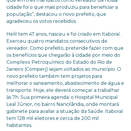
que em três mandatos como vereador da nossa
cidade foi o que mais produziu para beneficiar a
população”, destacou o novo prefeito, que
agradeceu os votos recebidos.
Helil tem 47 anos, nasceu e foi criado em Itaboraí.
Exerceu quatro mandatos consecutivos de
vereador. Como prefeito, pretende fazer com que
os benefícios que chegarão à cidade por meio do
Complexo Petroquímico do Estado do Rio de
Janeiro (Comperj) sejam voltados ao município. O
novo prefeito também tem projetos para
melhorar o saneamento, abastecimento de água e
transporte. Hoje, ele deverá começar a trabalhar
às 7h. Sua primeira agenda: o Hospital Municipal
Leal Júnior, no bairro Nancilândia, onde montará
gabinete para avaliar a situação da Saúde. Itaboraí
tem 128 mil eleitores e cerca de 200 mil
habitantes.