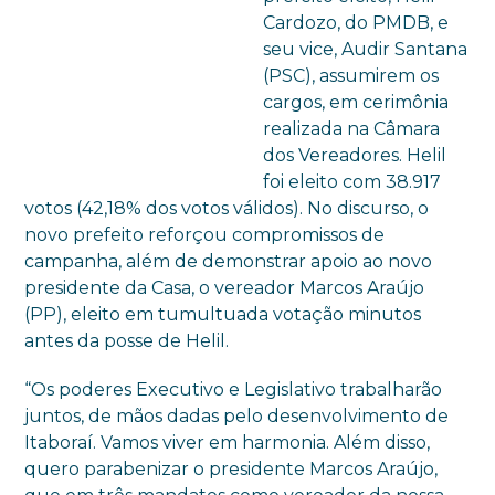
Cardozo, do PMDB, e
seu vice, Audir Santana
(PSC), assumirem os
cargos, em cerimônia
realizada na Câmara
dos Vereadores. Helil
foi eleito com 38.917
votos (42,18% dos votos válidos). No discurso, o
novo prefeito reforçou compromissos de
campanha, além de demonstrar apoio ao novo
presidente da Casa, o vereador Marcos Araújo
(PP), eleito em tumultuada votação minutos
antes da posse de Helil.
“Os poderes Executivo e Legislativo trabalharão
juntos, de mãos dadas pelo desenvolvimento de
Itaboraí. Vamos viver em harmonia. Além disso,
quero parabenizar o presidente Marcos Araújo,