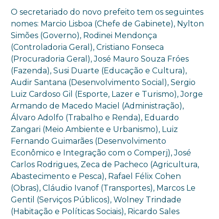
O secretariado do novo prefeito tem os seguintes
nomes: Marcio Lisboa (Chefe de Gabinete), Nylton
Simões (Governo), Rodinei Mendonça
(Controladoria Geral), Cristiano Fonseca
(Procuradoria Geral), José Mauro Souza Fróes
(Fazenda), Susi Duarte (Educação e Cultura),
Audir Santana (Desenvolvimento Social), Sergio
Luiz Cardoso Gil (Esporte, Lazer e Turismo), Jorge
Armando de Macedo Maciel (Administração),
Álvaro Adolfo (Trabalho e Renda), Eduardo
Zangari (Meio Ambiente e Urbanismo), Luiz
Fernando Guimarães (Desenvolvimento
Econômico e Integração com o Comperj), José
Carlos Rodrigues, Zeca de Pacheco (Agricultura,
Abastecimento e Pesca), Rafael Félix Cohen
(Obras), Cláudio Ivanof (Transportes), Marcos Le
Gentil (Serviços Públicos), Wolney Trindade
(Habitação e Políticas Sociais), Ricardo Sales