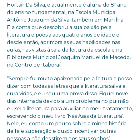
Hortair Da Silva, e atualmente é aluna do 8º ano
do ensino fundamental, na Escola Municipal
Antônio Joaquim da Silva, também em Manilha.
Ela conta que descobriu a sua paixão pela
literatura e poesia aos quatro anos de idade e,
desde então, aprimora as suas habilidades nas
aulas, nas visitas à sala de leitura da escola e na
Biblioteca Municipal Joaquim Manuel de Macedo,
no Centro de Itaboraí.
“Sempre fui muito apaixonada pela leitura e posso
dizer com todas as letras que a literatura salva e
cura vidas, e eu sou uma prova disso. Fiquei nove
dias internada devido a um problema no pulmão
e usei a literatura para auxiliar no meu tratamento,
escrevendo o meu livro ‘Nas Asas da Literatura’.
Nele, eu conto um pouco sobre a minha história
de fé e superação e busco incentivar outras
pessoas a não desistirem dos seus sonhos”,