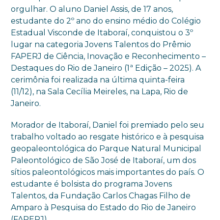
orgulhar. O aluno Daniel Assis, de 17 anos,
estudante do 2º ano do ensino médio do Colégio
Estadual Visconde de Itaboraí, conquistou o 3º
lugar na categoria Jovens Talentos do Prêmio
FAPERJ de Ciência, Inovação e Reconhecimento –
Destaques do Rio de Janeiro (1ª Edição – 2025). A
cerimônia foi realizada na última quinta-feira
(11/12), na Sala Cecília Meireles, na Lapa, Rio de
Janeiro.
Morador de Itaboraí, Daniel foi premiado pelo seu
trabalho voltado ao resgate histórico e à pesquisa
geopaleontológica do Parque Natural Municipal
Paleontológico de São José de Itaboraí, um dos
sítios paleontológicos mais importantes do país. O
estudante é bolsista do programa Jovens
Talentos, da Fundação Carlos Chagas Filho de
Amparo à Pesquisa do Estado do Rio de Janeiro
(FAPERJ).