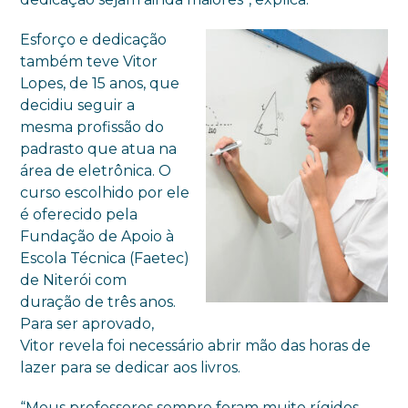
Esforço e dedicação
também teve Vitor
Lopes, de 15 anos, que
decidiu seguir a
mesma profissão do
padrasto que atua na
área de eletrônica. O
curso escolhido por ele
é oferecido pela
Fundação de Apoio à
Escola Técnica (Faetec)
de Niterói com
duração de três anos.
Para ser aprovado,
Vitor revela foi necessário abrir mão das horas de
lazer para se dedicar aos livros.
“Meus professores sempre foram muito rígidos.