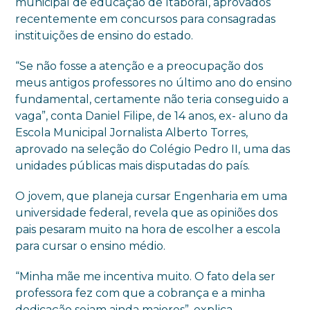
municipal de educação de Itaboraí, aprovados
recentemente em concursos para consagradas
instituições de ensino do estado.
“Se não fosse a atenção e a preocupação dos
meus antigos professores no último ano do ensino
fundamental, certamente não teria conseguido a
vaga”, conta Daniel Filipe, de 14 anos, ex- aluno da
Escola Municipal Jornalista Alberto Torres,
aprovado na seleção do Colégio Pedro II, uma das
unidades públicas mais disputadas do país.
O jovem, que planeja cursar Engenharia em uma
universidade federal, revela que as opiniões dos
pais pesaram muito na hora de escolher a escola
para cursar o ensino médio.
“Minha mãe me incentiva muito. O fato dela ser
professora fez com que a cobrança e a minha
dedicação sejam ainda maiores”, explica.