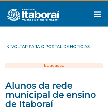
VOLTAR PARA O PORTAL DE NOTÍCIAS
Educação
Alunos da rede
municipal de ensino
de Itaboraí