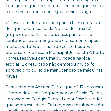
Tem gente que reclama, mas eu acho que isso foi
o que me ajudou a conseguir a minha vaga.
Já José Luander, aprovado para a Faetec, era um
dos que faziam parte da “turma do fundão” –
grupo que mantinha conversas paralelas ao
conteúdo da aula. Segundo ele, somente após
muitos pedidos da mãe e de conselhos dos
professores da Escola Municipal Jornalista Alberto
Torres, resolveu dar uma guindada na vida
escolar. E o resultado não demorou muito: foi
aprovado no curso de manutenção de máquinas
navais.
Para a diretora Adriana Porto, que há 17 anos está
a frente da escola frequentada por Daniel Felipe,
aprovado no Colégio Pedro II e por José Luander,
que agora estuda na Faetec, esses resultados têm
ligação direta com a estreita relação entre alunos