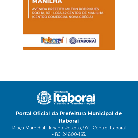
Portal Oficial da Prefeitura Municipal de
Itaboraí
Praça Marechal Floriano Peixoto, 97 - Centro, Itaboraí
- RJ, 24800-165.