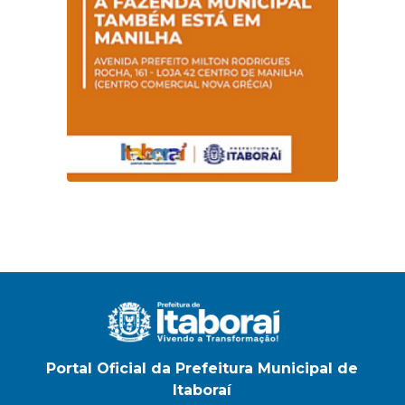
Magalhães Seabra
Portal Oficial da Prefeitura Municipal de
Itaboraí