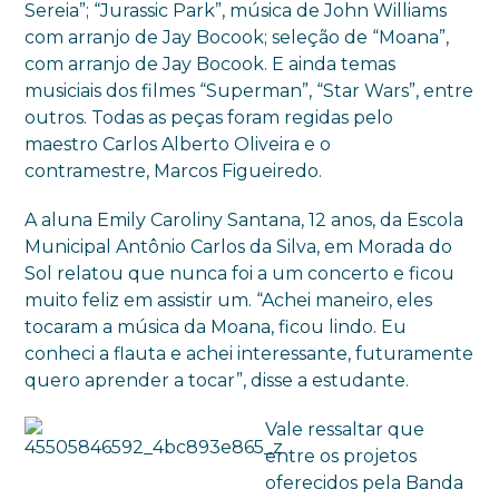
Sereia”; “Jurassic Park”, música de John Williams
com arranjo de Jay Bocook; seleção de “Moana”,
com arranjo de Jay Bocook. E ainda temas
musiciais dos filmes “Superman”, “Star Wars”, entre
outros. Todas as peças foram regidas pelo
maestro Carlos Alberto Oliveira e o
contramestre, Marcos Figueiredo.
A aluna Emily Caroliny Santana, 12 anos, da Escola
Municipal Antônio Carlos da Silva, em Morada do
Sol relatou que nunca foi a um concerto e ficou
muito feliz em assistir um. “Achei maneiro, eles
tocaram a música da Moana, ficou lindo. Eu
conheci a flauta e achei interessante, futuramente
quero aprender a tocar”, disse a estudante.
Vale ressaltar que
entre os projetos
oferecidos pela Banda