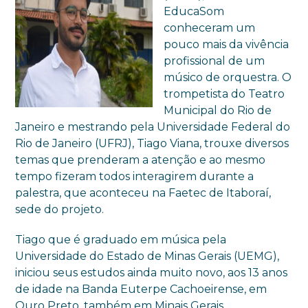
EducaSom
conheceram um
pouco mais da vivência
profissional de um
músico de orquestra. O
trompetista do Teatro
Municipal do Rio de
Janeiro e mestrando pela Universidade Federal do
Rio de Janeiro (UFRJ), Tiago Viana, trouxe diversos
temas que prenderam a atenção e ao mesmo
tempo fizeram todos interagirem durante a
palestra, que aconteceu na Faetec de Itaboraí,
sede do projeto.
Tiago que é graduado em música pela
Universidade do Estado de Minas Gerais (UEMG),
iniciou seus estudos ainda muito novo, aos 13 anos
de idade na Banda Euterpe Cachoeirense, em
Ouro Preto, também em Minais Gerais.