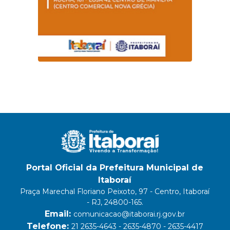
Portal Oficial da Prefeitura Municipal de
Itaboraí
Praça Marechal Floriano Peixoto, 97 - Centro, Itaboraí
- RJ, 24800-165.
Email:
comunicacao@itaborai.rj.gov.br
Telefone:
21 2635-4643 - 2635-4870 - 2635-4417