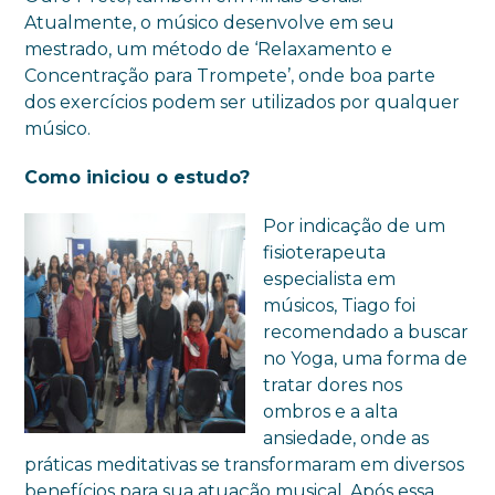
Atualmente, o músico desenvolve em seu
mestrado, um método de ‘Relaxamento e
Concentração para Trompete’, onde boa parte
dos exercícios podem ser utilizados por qualquer
músico.
Como iniciou o estudo?
Por indicação de um
fisioterapeuta
especialista em
músicos, Tiago foi
recomendado a buscar
no Yoga, uma forma de
tratar dores nos
ombros e a alta
ansiedade, onde as
práticas meditativas se transformaram em diversos
benefícios para sua atuação musical. Após essa