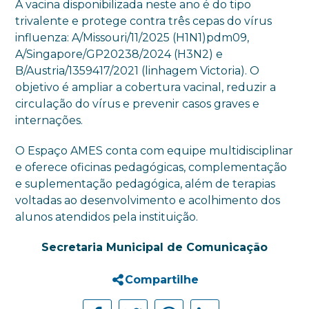
A vacina disponibilizada neste ano é do tipo
trivalente e protege contra três cepas do vírus
influenza: A/Missouri/11/2025 (H1N1)pdm09,
A/Singapore/GP20238/2024 (H3N2) e
B/Austria/1359417/2021 (linhagem Victoria). O
objetivo é ampliar a cobertura vacinal, reduzir a
circulação do vírus e prevenir casos graves e
internações.
O Espaço AMES conta com equipe multidisciplinar
e oferece oficinas pedagógicas, complementação
e suplementação pedagógica, além de terapias
voltadas ao desenvolvimento e acolhimento dos
alunos atendidos pela instituição.
Secretaria Municipal de Comunicação
Compartilhe