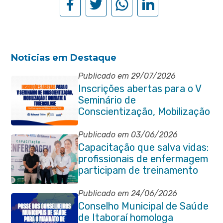
Noticias em Destaque
Publicado em 29/07/2026
Inscrições abertas para o V
Seminário de
Conscientização, Mobilização
e Combate à Tuberculose em
Itaboraí
Publicado em 03/06/2026
Capacitação que salva vidas:
profissionais de enfermagem
participam de treinamento
em primeiros socorros em
Itaboraí
Publicado em 24/06/2026
Conselho Municipal de Saúde
de Itaboraí homologa