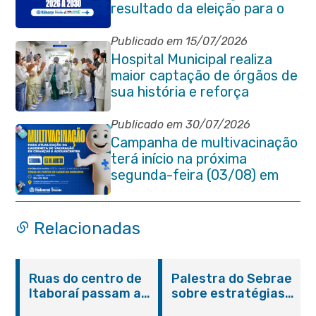
resultado da eleição para o
quadriênio 2026–2030
Publicado em 15/07/2026
Hospital Municipal realiza
maior captação de órgãos de
sua história e reforça
compromisso com a vida
Publicado em 30/07/2026
Campanha de multivacinação
terá início na próxima
segunda-feira (03/08) em
Itaboraí
Relacionadas
Ruas do centro de
Palestra do Sebrae
Itaboraí passam a
sobre estratégias
operar em novos
de divulgação reúne