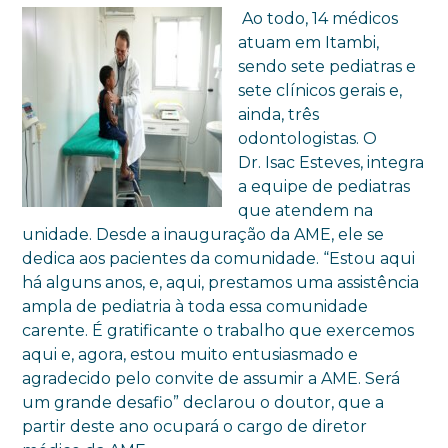
Ao todo, 14 médicos
atuam em Itambi,
sendo sete pediatras e
sete clínicos gerais e,
ainda, três
odontologistas. O
Dr. Isac Esteves, integra
a equipe de pediatras
que atendem na
unidade. Desde a inauguração da AME, ele se
dedica aos pacientes da comunidade. “Estou aqui
há alguns anos, e, aqui, prestamos uma assistência
ampla de pediatria à toda essa comunidade
carente. É gratificante o trabalho que exercemos
aqui e, agora, estou muito entusiasmado e
agradecido pelo convite de assumir a AME. Será
um grande desafio” declarou o doutor, que a
partir deste ano ocupará o cargo de diretor