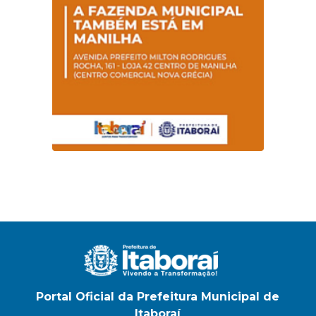
Magalhães Seabra
Portal Oficial da Prefeitura Municipal de
Itaboraí