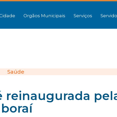
Cidade
Orgãos Municipais
Serviços
Servido
Saúde
é reinaugurada pel
aboraí