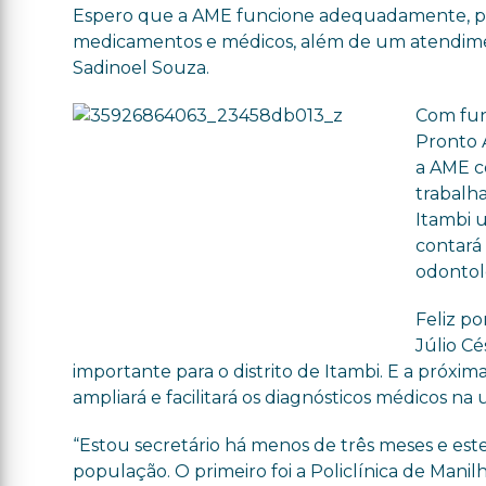
Espero que a AME funcione adequadamente, pois
medicamentos e médicos, além de um atendiment
Sadinoel Souza.
Com fun
Pronto 
a AME c
trabalh
Itambi 
contará 
odontol
Feliz po
Júlio C
importante para o distrito de Itambi. E a próxi
ampliará e facilitará os diagnósticos médicos na
“Estou secretário há menos de três meses e e
população. O primeiro foi a Policlínica de Mani