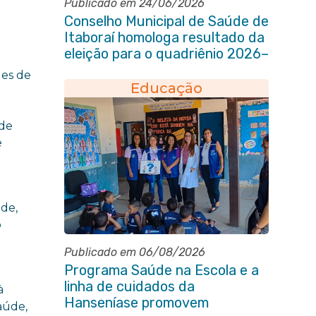
Publicado em 24/06/2026
Conselho Municipal de Saúde de
Itaboraí homologa resultado da
eleição para o quadriênio 2026–
2030
es de
Educação
 de
e
úde,
o
Publicado em 06/08/2026
Programa Saúde na Escola e a
linha de cuidados da
à
Hanseníase promovem
aúde,