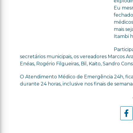
explodi
Eu mesm
fechado
médicos
mais se
Itambi h
Partici
secretários municipais, os vereadores Marcos Ar
Enéas, Rogério Filgueiras, Bil, Kaito, Sandro Co
O Atendimento Médico de Emergência 24h, fica n
durante 24 horas, inclusive nos finais de semana