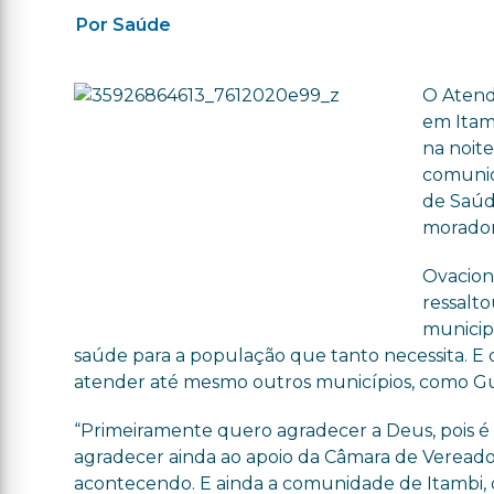
Por Saúde
O Atend
em Itam
na noite
comunida
de Saúd
morador
Ovaciona
ressalto
municip
saúde para a população que tanto necessita. E 
atender até mesmo outros municípios, como Gua
“Primeiramente quero agradecer a Deus, pois é
agradecer ainda ao apoio da Câmara de Vereadore
acontecendo. E ainda a comunidade de Itambi,