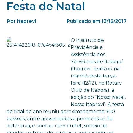
Festa de Natal
Por Itaprevi
Publicado em 13/12/2017
O Instituto de
Previdência e
Assistência dos
Servidores de Itaboraí
(Itaprevi) realizou na
manhã desta terça-
feira (12/12), no Rotary
Club de Itaboraí, a
edição do “Nosso Natal,
Nosso Itaprevi”. A festa
de final de ano reuniu aproximadamente 500
pessoas, entre aposentados e pensionistas da
autarquia, e contou com buffet, sorteio de
brindes, entrega de camisas e contracheques.