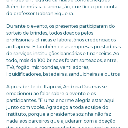
Além de música e animação, que ficou por conta
do professor Robson Siqueira.
Durante o evento, os presentes participaram do
sorteio de brindes, todos doados pelos
profissionais, clínicas e laboratórios credenciados
ao Itaprevi. E também pelas empresas prestadoras
de serviços, instituições bancárias e financeiras. Ao
todo, mais de 100 brindes foram sorteados, entre,
TVs, fogão, microondas, ventiladores,
liquidificadores, batedeiras, sanduicheiras e outros.
A presidente do Itaprevi, Andreia Daumas se
emocionou ao falar sobre o evento e os
participantes. “É uma enorme alegria estar aqui
junto com vocês. Agradeço a toda equipe do
Instituto, porque a presidente sozinha não faz
nada; aos parceiros que ajudaram com a doação
dos brindes, e aos aposentados e pensionistas, que