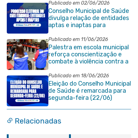
2030
Publicado em 02/06/2026
Conselho Municipal de Saúde
divulga relação de entidades
aptas e inaptas para
processo eleitoral do
quadriênio 2026-2030
Publicado em 11/06/2026
Palestra em escola municipal
reforça conscientização e
combate à violência contra a
pessoa idosa em Itaboraí
Publicado em 18/06/2026
Eleição do Conselho Municipal
de Saúde é remarcada para
segunda-feira (22/06)
Relacionadas