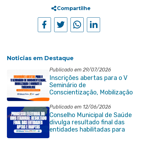
Compartilhe
Noticias em Destaque
Publicado em 29/07/2026
Inscrições abertas para o V
Seminário de
Conscientização, Mobilização
e Combate à Tuberculose em
Itaboraí
Publicado em 12/06/2026
Conselho Municipal de Saúde
divulga resultado final das
entidades habilitadas para
eleição do quadriênio 2026-