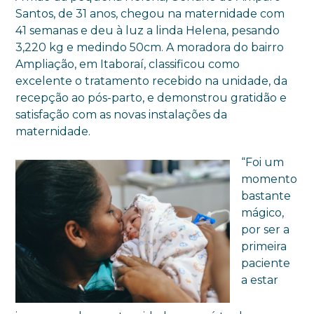
Santos, de 31 anos, chegou na maternidade com
41 semanas e deu à luz a linda Helena, pesando
3,220 kg e medindo 50cm. A moradora do bairro
Ampliação, em Itaboraí, classificou como
excelente o tratamento recebido na unidade, da
recepção ao pós-parto, e demonstrou gratidão e
satisfação com as novas instalações da
maternidade.
“Foi um
momento
bastante
mágico,
por ser a
primeira
paciente
a estar