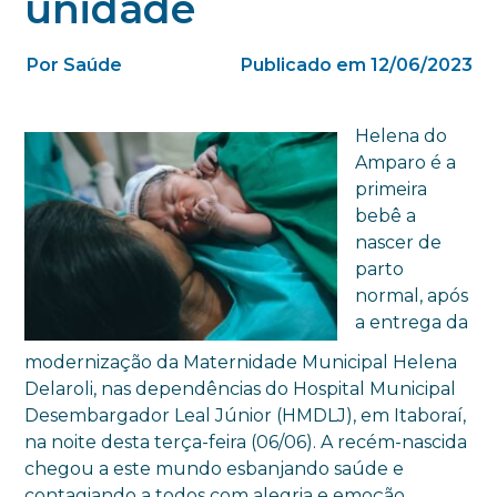
unidade
Por Saúde
Publicado em 12/06/2023
Helena do
Amparo é a
primeira
bebê a
nascer de
parto
normal, após
a entrega da
modernização da Maternidade Municipal Helena
Delaroli, nas dependências do Hospital Municipal
Desembargador Leal Júnior (HMDLJ), em Itaboraí,
na noite desta terça-feira (06/06). A recém-nascida
chegou a este mundo esbanjando saúde e
contagiando a todos com alegria e emoção.