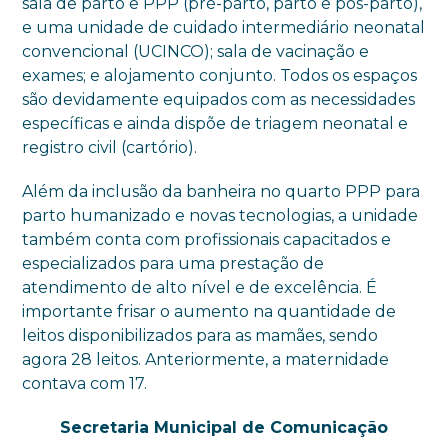
sala de parto e PPP (pré-parto, parto e pós-parto),
e uma unidade de cuidado intermediário neonatal
convencional (UCINCO); sala de vacinação e
exames; e alojamento conjunto. Todos os espaços
são devidamente equipados com as necessidades
específicas e ainda dispõe de triagem neonatal e
registro civil (cartório).
Além da inclusão da banheira no quarto PPP para
parto humanizado e novas tecnologias, a unidade
também conta com profissionais capacitados e
especializados para uma prestação de
atendimento de alto nível e de excelência. É
importante frisar o aumento na quantidade de
leitos disponibilizados para as mamães, sendo
agora 28 leitos. Anteriormente, a maternidade
contava com 17.
Secretaria Municipal de Comunicação