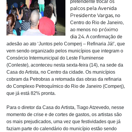
os
pretendente trocar
palcos pela Avenida
Presidente Vargas,
no
Centro do Rio de Janeiro,
o próximo
ao menos n
dia 24
. A confirmação de
adesão ao ato ‘Juntos pelo Comperj – Refinaria Já!’, que
vem sendo organizado pelos municípios que integram o
Consórcio Intermunicipal do Leste Fluminense
(Conleste), aconteceu nesta sexta-feira (14), na sede da
Casa do Artista, no Centro da cidade. Os municípios
cobram da Petrobras a retomada das obras da refinaria
do Complexo Petroquímico do Rio de Janeiro (Comperj),
que já está 82% pronta.
Para o diretor da Casa do Artista, Tiago Atzevedo, nesse
momento de crise e de cortes de gastos, os artistas são
os mais prejudicados, uma vez que festividades que já
faziam parte do calendário do município estão sendo