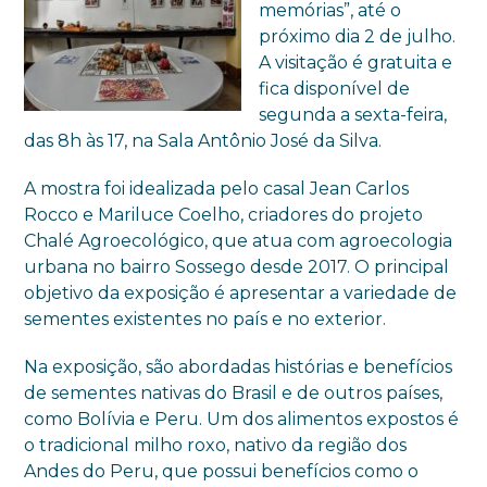
memórias”, até o
próximo dia 2 de julho.
A visitação é gratuita e
fica disponível de
segunda a sexta-feira,
das 8h às 17, na Sala Antônio José da Silva.
A mostra foi idealizada pelo casal Jean Carlos
Rocco e Mariluce Coelho, criadores do projeto
Chalé Agroecológico, que atua com agroecologia
urbana no bairro Sossego desde 2017. O principal
objetivo da exposição é apresentar a variedade de
sementes existentes no país e no exterior.
Na exposição, são abordadas histórias e benefícios
de sementes nativas do Brasil e de outros países,
como Bolívia e Peru. Um dos alimentos expostos é
o tradicional milho roxo, nativo da região dos
Andes do Peru, que possui benefícios como o