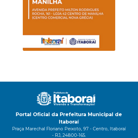
Portal Oficial da Prefeitura Municipal de
Itaboraí
Praça Marechal Floriano Peixoto, 97 - Centro, Itaboraí
- RJ, 24800-165.