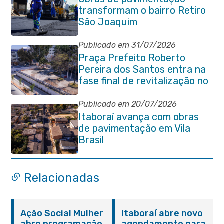
transformam o bairro Retiro
São Joaquim
Publicado em 31/07/2026
Praça Prefeito Roberto
Pereira dos Santos entra na
fase final de revitalização no
Centro de Itaboraí
Publicado em 20/07/2026
Itaboraí avança com obras
de pavimentação em Vila
Brasil
Relacionadas
Ação Social Mulher
Itaboraí abre novo
abre programação
agendamento para