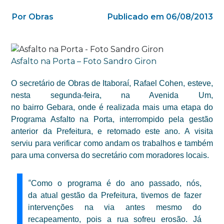
Por Obras
Publicado em 06/08/2013
Asfalto na Porta – Foto Sandro Giron
O
secretário de Obras de Itaboraí, Rafael Cohen,
esteve,
nesta segunda-feira, n
a Avenida Um,
no
bairro
Gebara,
onde é realizada mais uma etapa do
Programa Asfalto na Porta, interrompido pela gestão
anterior da Prefeitura, e retomado este ano.
A visita
serviu para verificar como andam os trabalhos e também
para uma conversa do secretário com moradores locais.
“
Como o programa é do ano passado, nós,
da
atual gestão da P
refeitura, tivemos de
fazer
intervenções na via
antes mesmo do
recapeamento, pois a rua sofreu erosão.
Já