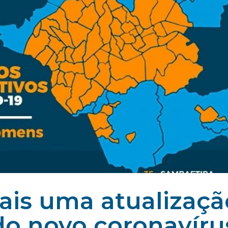
ais uma atualizaçã
do novo coronavíru