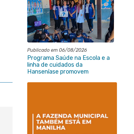
Publicado em 06/08/2026
Programa Saúde na Escola e a
linha de cuidados da
Hanseníase promovem
conscientização sobre
hanseníase na E.M Adelaide de
Magalhães Seabra