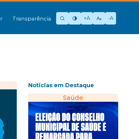
+A
-A
r
Transparência
Noticias em Destaque
Saúde