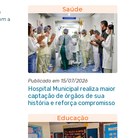
Saúde
á
com a
Publicado em 15/07/2026
Hospital Municipal realiza maior
captação de órgãos de sua
história e reforça compromisso
com a vida
Educação