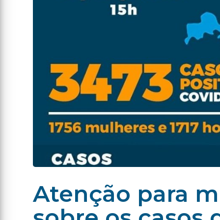
Atenção para m
sobre os casos 