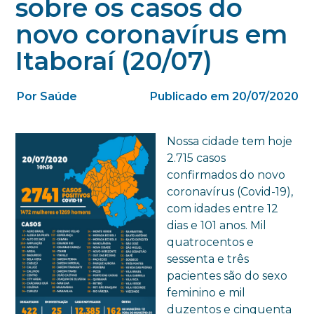
sobre os casos do
novo coronavírus em
Itaboraí (20/07)
Por Saúde
Publicado em 20/07/2020
Nossa cidade tem hoje
2.715 casos
confirmados do novo
coronavírus (Covid-19),
com idades entre 12
dias e 101 anos. Mil
quatrocentos e
sessenta e três
pacientes são do sexo
feminino e mil
duzentos e cinquenta