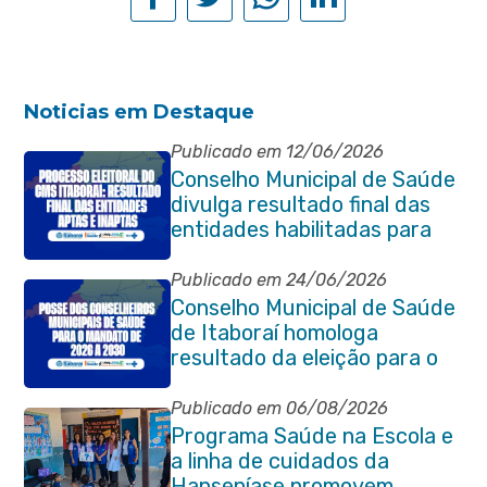
Noticias em Destaque
Publicado em 12/06/2026
Conselho Municipal de Saúde
divulga resultado final das
entidades habilitadas para
eleição do quadriênio 2026-
2030
Publicado em 24/06/2026
Conselho Municipal de Saúde
de Itaboraí homologa
resultado da eleição para o
quadriênio 2026–2030
Publicado em 06/08/2026
Programa Saúde na Escola e
a linha de cuidados da
Hanseníase promovem