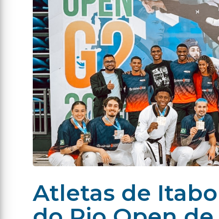
Atletas de Itab
do Rio Open de