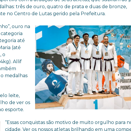
alhas: três de ouro, quatro de prata e duas de bronze,
te no Centro de Lutas gerido pela Prefeitura.
nho”, ouro na
 categoria
tegoria até
aria (até
, o
kg). Allif
 também
do medalhas
lo leite,
lho de ver os
o esporte.
“Essas conquistas são motivo de muito orgulho para n
cidade. Ver os nossos atletas brilhando em uma comp