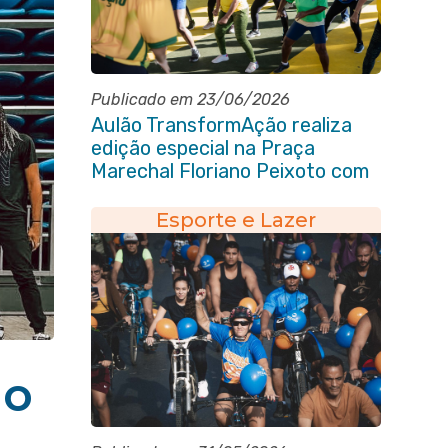
Publicado em 23/06/2026
Aulão TransformAção realiza
edição especial na Praça
Marechal Floriano Peixoto com
clima de Copa e muita animação
Esporte e Lazer
io