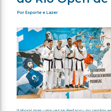
Por Esporte e Lazer
Itaboraí mais uma vez se destacou no cenário e