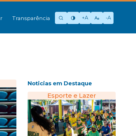
+A
-A
r
Transparência
Noticias em Destaque
Esporte e Lazer