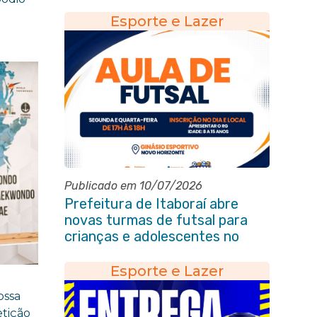
Marechal Floriano Peixoto
Esporte e Lazer
Publicado em 10/07/2026
Prefeitura de Itaboraí abre
novas turmas de futsal para
crianças e adolescentes no
Novo Horizonte
Esporte e Lazer
ossa
etição