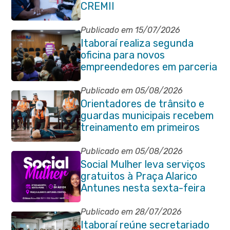
CREMII
Publicado em 15/07/2026
Itaboraí realiza segunda
oficina para novos
empreendedores em parceria
com Sebrae
Publicado em 05/08/2026
Orientadores de trânsito e
guardas municipais recebem
treinamento em primeiros
socorros em Itaboraí
Publicado em 05/08/2026
Social Mulher leva serviços
gratuitos à Praça Alarico
Antunes nesta sexta-feira
(07/08)
Publicado em 28/07/2026
Itaboraí reúne secretariado