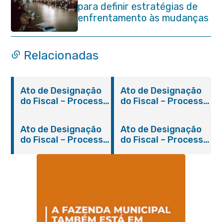
para definir estratégias de
enfrentamento às mudanças
climáticas
Relacionadas
Ato de Designação
Ato de Designação
do Fiscal – Processo
do Fiscal – Processo
2200/2019
931/2018
Ato de Designação
Ato de Designação
do Fiscal – Processo
do Fiscal – Processo
1280/2018
310/2019