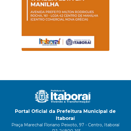
Portal Oficial da Prefeitura Municipal de
Itaboraí
Praça Marechal Floriano Peixoto, 97 - Centro, Itaboraí
- RJ, 24800-165.