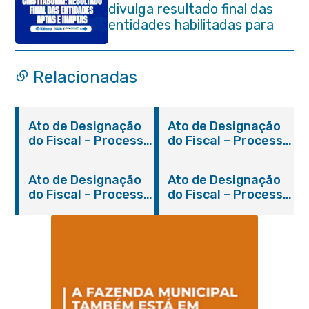
divulga resultado final das
entidades habilitadas para
eleição do quadriênio 2026-
2030
Relacionadas
Ato de Designação
Ato de Designação
do Fiscal – Processo
do Fiscal – Processo
2200/2019
931/2018
Ato de Designação
Ato de Designação
do Fiscal – Processo
do Fiscal – Processo
1280/2018
310/2019