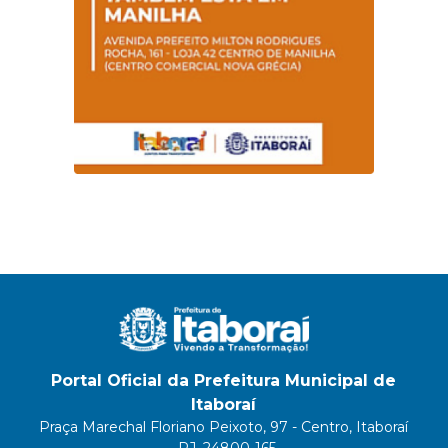
Portal Oficial da Prefeitura Municipal de
Itaboraí
Praça Marechal Floriano Peixoto, 97 - Centro, Itaboraí
- RJ, 24800-165.