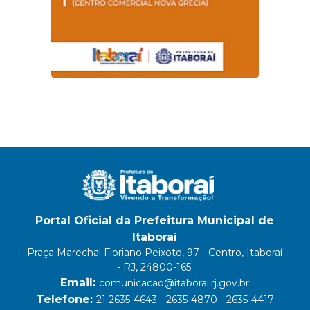
Portal Oficial da Prefeitura Municipal de
Itaboraí
Praça Marechal Floriano Peixoto, 97 - Centro, Itaboraí
- RJ, 24800-165.
Email:
comunicacao@itaborai.rj.gov.br
Telefone:
21 2635-4643 - 2635-4870 - 2635-4417