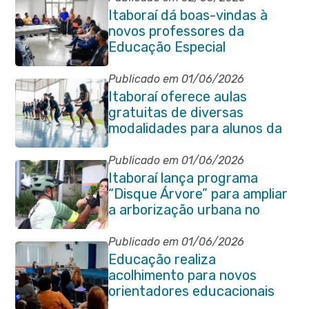
Itaboraí dá boas-vindas à
novos professores da
Educação Especial
Publicado em 01/06/2026
Itaboraí oferece aulas
gratuitas de diversas
modalidades para alunos da
rede municipal de ensino
Publicado em 01/06/2026
Itaboraí lança programa
“Disque Árvore” para ampliar
a arborização urbana no
município
Publicado em 01/06/2026
Educação realiza
acolhimento para novos
orientadores educacionais
da rede municipal