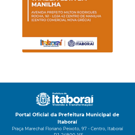
Portal Oficial da Prefeitura Municipal de
Itaboraí
Praça Marechal Floriano Peixoto, 97 - Centro, Itaboraí
- RJ, 24800-165.