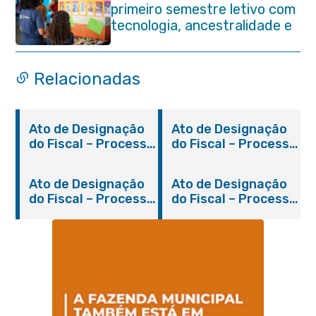
primeiro semestre letivo com
tecnologia, ancestralidade e
protagonismo estudantil em
Itaboraí
Relacionadas
Ato de Designação
Ato de Designação
do Fiscal – Processo
do Fiscal – Processo
2200/2019
931/2018
Ato de Designação
Ato de Designação
do Fiscal – Processo
do Fiscal – Processo
1280/2018
310/2019