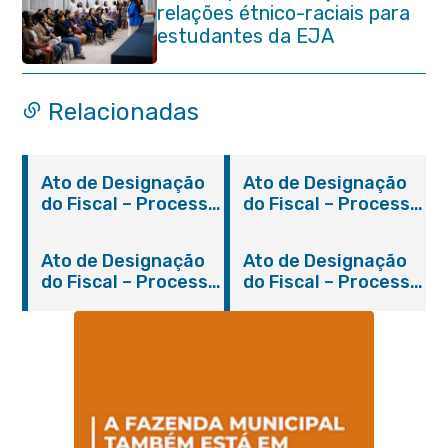
relações étnico-raciais para
estudantes da EJA
Relacionadas
Ato de Designação
Ato de Designação
do Fiscal – Processo
do Fiscal – Processo
2200/2019
931/2018
Ato de Designação
Ato de Designação
do Fiscal – Processo
do Fiscal – Processo
1280/2018
310/2019