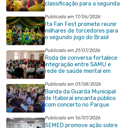
classificação para a segunda
fase da Copa do Mundo
Publicado em 17/06/2026
Ita Fan Fest promete reunir
milhares de torcedores para
o segundo jogo do Brasil
Publicado em 21/07/2026
Roda de conversa fortalece
integração entre SAMU e
rede de saúde mental em
Itaboraí
Publicado em 01/08/2026
Banda da Guarda Municipal
de Itaboraí encanta público
com concerto no Parque
Paleontológico
Publicado em 16/07/2026
SEMED promove ação sobre