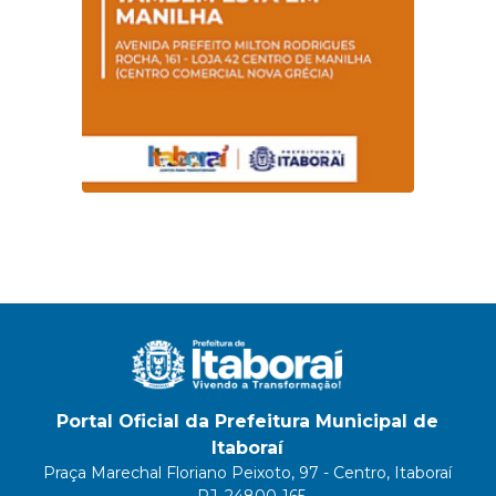
Portal Oficial da Prefeitura Municipal de
Itaboraí
Praça Marechal Floriano Peixoto, 97 - Centro, Itaboraí
- RJ, 24800-165.