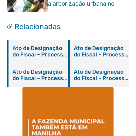
a arborização urbana no
município
Relacionadas
Ato de Designação
Ato de Designação
do Fiscal – Processo
do Fiscal – Processo
2200/2019
931/2018
Ato de Designação
Ato de Designação
do Fiscal – Processo
do Fiscal – Processo
1280/2018
310/2019