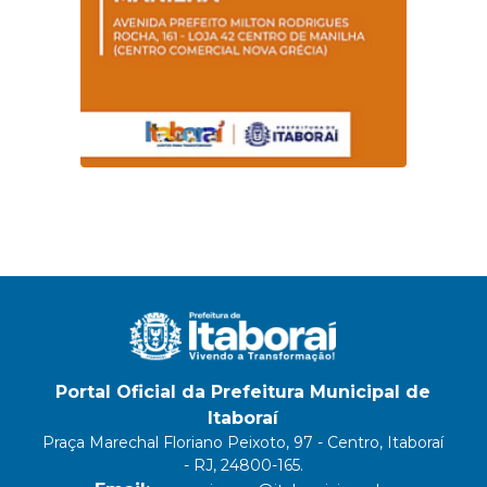
Portal Oficial da Prefeitura Municipal de
Itaboraí
Praça Marechal Floriano Peixoto, 97 - Centro, Itaboraí
- RJ, 24800-165.