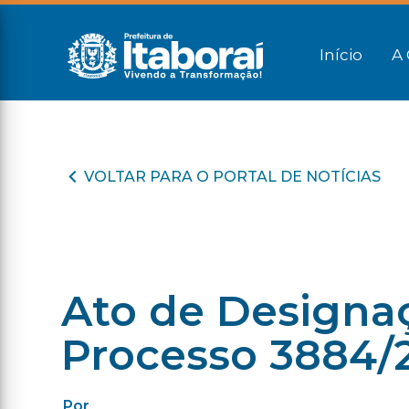
Início
A 
VOLTAR PARA O PORTAL DE NOTÍCIAS
Ato de Designaç
Processo 3884/
Por