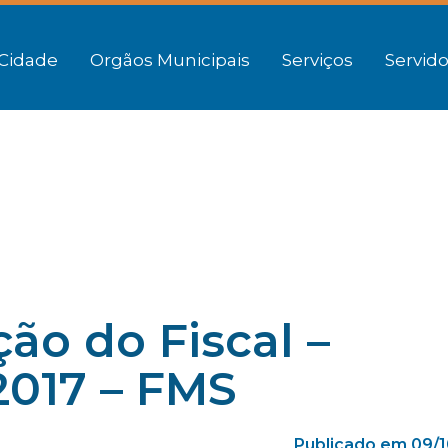
Cidade
Orgãos Municipais
Serviços
Servido
ão do Fiscal –
2017 – FMS
Publicado em 09/1