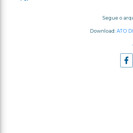
Segue o arqu
Download:
ATO D