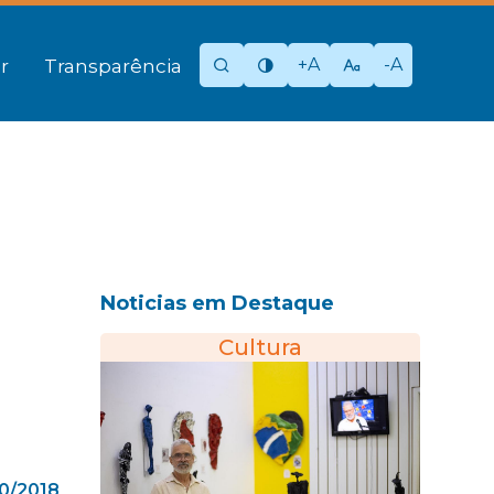
+A
-A
r
Transparência
Noticias em Destaque
Cultura
0/2018