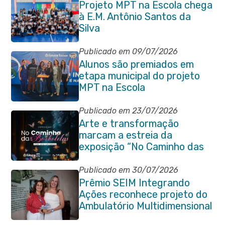
Projeto MPT na Escola chega
à E.M. Antônio Santos da
Silva
Publicado em 09/07/2026
Alunos são premiados em
etapa municipal do projeto
MPT na Escola
Publicado em 23/07/2026
Arte e transformação
marcam a estreia da
exposição “No Caminho das
Borboletas” no Itaboraí Plaza
Publicado em 30/07/2026
Prêmio SEIM Integrando
Ações reconhece projeto do
Ambulatório Multidimensional
da Pessoa Idosa de Itaboraí