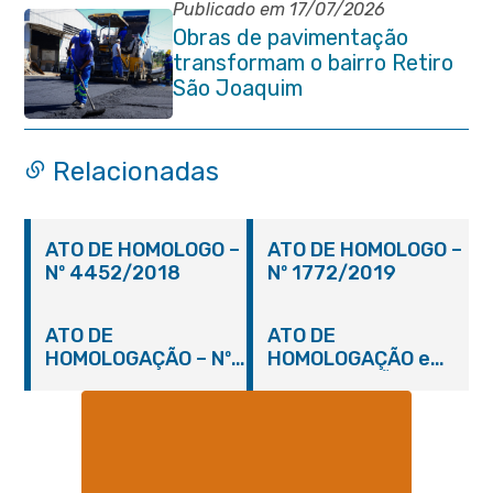
Publicado em 17/07/2026
Obras de pavimentação
transformam o bairro Retiro
São Joaquim
Relacionadas
ATO DE HOMOLOGO –
ATO DE HOMOLOGO –
Nº 4452/2018
Nº 1772/2019
ATO DE
ATO DE
HOMOLOGAÇÃO – Nº
HOMOLOGAÇÃO e
2448/2018
ADJUDICAÇÃO