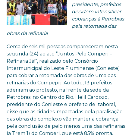
presidente, prefeitos
decidem intensificar
cobranças à Petrobras
pela retomada das
obras da refinaria
Cerca de seis mil pessoas compareceram nesta
segunda (24) ao ato “Juntos Pelo Comperj –
Refinaria Já!”, realizado pelo Consórcio
Intermunicipal do Leste Fluminense (Conleste)
para cobrar a retomada das obras de uma das
refinarias do Compeprj. Ao todo, 13 prefeitos
aderiram ao protesto, na frente da sede da
Petrobras, no Centro do Rio. Helil Cardozo,
presidente do Conleste e prefeito de Itaboraí,
disse que as cidades impactadas pela paralisação
das obras do complexo vão manter a cobrança
pela conclusão de pelo menos uma das refinarias
(a Trem 1) do Comperj, que está 85% pronta.