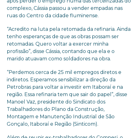
após perder o emprego numa das terceirizadas do
complexo, Cássia passou a vender empadas nas
ruas do Centro da cidade fluminense.
“Acredito na luta pela retomada da refinaria. Ainda
tenho esperanças de que as obras possam ser
retomadas. Quero voltar a exercer minha
profissão”, disse Cássia, contando que ela e o
marido atuavam como soldadores na obra.
“Perdemos cerca de 25 mil empregos diretos e
indiretos. Esperamos sensibilizar a direção da
Petrobras para voltar a investir em Itaboraí e na
região. Essa refinaria tem que sair do papel”, disse
Manoel Vaz, presidente do Sindicato dos
Trabalhadores do Plano da Construção,
Montagem e Manutenção Industrial de São
Gonçalo, Itaboraí e Região (Sinticom).
Além de reunir ex-trabalhadores do Comperj, o