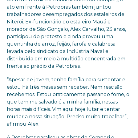
ato em frente à Petrobras também juntou
trabalhadores desempregados dos estaleiros de
Niterói. Ex-funcionário do estaleiro Mauá e
morador de São Gonçalo, Alex Carvalho, 23 anos,
participou do protesto e ainda provou uma
quentinha de arroz, feijão, farofa e calabresa
levada pelo sindicato da Indústria Naval e
distribuída em meio à multidão concentrada em
frente ao prédio da Petrobras.
“Apesar de jovem, tenho família para sustentar e
estou há três meses sem receber. Nem rescisão
recebemos. Estou praticamente passando fome, o
que tem me salvado é a minha família, nessas
horas mais difíceis. Vim aqui hoje lutar e tentar
mudar a nossa situação. Preciso muito trabalhar”,
afirmou Alex.
A Petrobras paralisou as obras do Comperj e