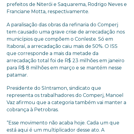
prefeitos de Niterói e Saquarema, Rodrigo Neves e
Franciane Motta, respectivamente.
A paralisação das obras da refinaria do Comperj
tem causado uma grave crise de arrecadação nos
municípios que compõem o Conleste. Só em
Itaboraí, a arrecadação caiu mais de 50%. O ISS
que corresponde a mais da metade da
arrecadação total foi de R$ 23 milhões em janeiro
para R$ 8 milhões em março e se mantém nesse
patamar.
Presidente do SIntramon, sindicato que
representa os trabalhadores do Comperj, Manoel
Vaz afirmou que a categoria também vai manter a
cobrança à Petrobras.
“Esse movimento não acaba hoje. Cada um que
está aqui é um multiplicador desse ato. A