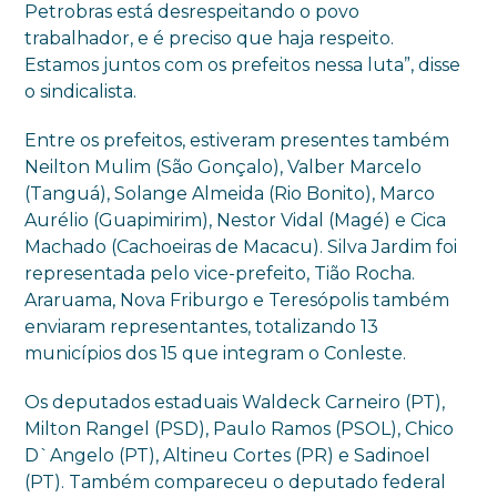
Petrobras está desrespeitando o povo
trabalhador, e é preciso que haja respeito.
Estamos juntos com os prefeitos nessa luta”, disse
o sindicalista.
Entre os prefeitos, estiveram presentes também
Neilton Mulim (São Gonçalo), Valber Marcelo
(Tanguá), Solange Almeida (Rio Bonito), Marco
Aurélio (Guapimirim), Nestor Vidal (Magé) e Cica
Machado (Cachoeiras de Macacu). Silva Jardim foi
representada pelo vice-prefeito, Tião Rocha.
Araruama, Nova Friburgo e Teresópolis também
enviaram representantes, totalizando 13
municípios dos 15 que integram o Conleste.
Os deputados estaduais Waldeck Carneiro (PT),
Milton Rangel (PSD), Paulo Ramos (PSOL), Chico
D`Angelo (PT), Altineu Cortes (PR) e Sadinoel
(PT). Também compareceu o deputado federal