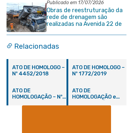
Publicado em 17/07/2026
Obras de reestruturação da
rede de drenagem são
realizadas na Avenida 22 de
Maio
Relacionadas
ATO DE HOMOLOGO –
ATO DE HOMOLOGO –
Nº 4452/2018
Nº 1772/2019
ATO DE
ATO DE
HOMOLOGAÇÃO – Nº
HOMOLOGAÇÃO e
2448/2018
ADJUDICAÇÃO