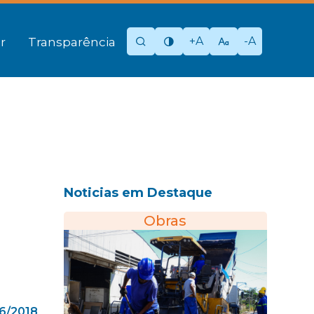
+A
-A
r
Transparência
Noticias em Destaque
Obras
6/2018