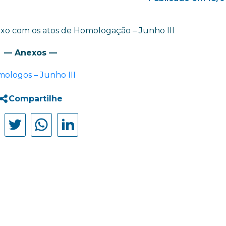
xo com os atos de Homologação – Junho III
— Anexos —
ologos – Junho III
Compartilhe