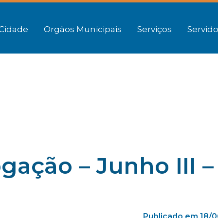
Cidade
Orgãos Municipais
Serviços
Servido
ação – Junho III –
Publicado em 18/0