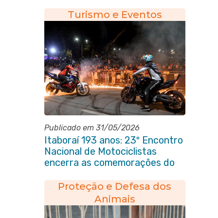
Turismo e Eventos
Publicado em 31/05/2026
Itaboraí 193 anos: 23º Encontro
Nacional de Motociclistas
encerra as comemorações do
aniversário da cidade
Proteção e Defesa dos
Animais