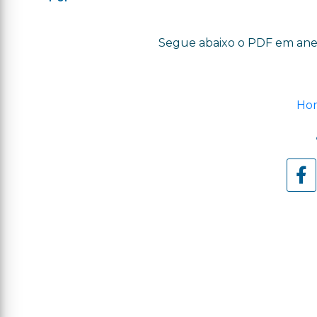
Segue abaixo o PDF em ane
Hom