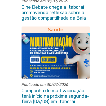
Publicado em 01/07/2026
Cine Debate chega a Itaboraí
promovendo reflexão sobre a
gestão compartilhada da Baía
de Guanabara
Saúde
Publicado em 30/07/2026
Campanha de multivacinação
terá início na próxima segunda-
feira (03/08) em Itaboraí