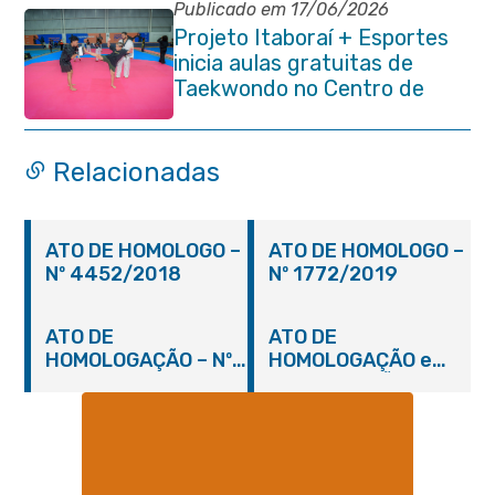
Publicado em 17/06/2026
Projeto Itaboraí + Esportes
inicia aulas gratuitas de
Taekwondo no Centro de
Lutas
Relacionadas
ATO DE HOMOLOGO –
ATO DE HOMOLOGO –
Nº 4452/2018
Nº 1772/2019
ATO DE
ATO DE
HOMOLOGAÇÃO – Nº
HOMOLOGAÇÃO e
2448/2018
ADJUDICAÇÃO