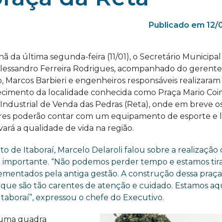
Publicado em 12/
 da última segunda-feira (11/01), o Secretário Municipal
Alessandro Ferreira Rodrigues, acompanhado do gerente
, Marcos Barbieri e engenheiros responsáveis realizaram
cimento da localidade conhecida como Praça Mario Coi
Industrial de Venda das Pedras (Reta), onde em breve o
es poderão contar com um equipamento de esporte e l
ará a qualidade de vida na região.
to de Itaboraí, Marcelo Delaroli falou sobre a realização
o importante. “Não podemos perder tempo e estamos ti
lementados pela antiga gestão. A construção dessa praça
 que são tão carentes de atenção e cuidado. Estamos aq
Itaboraí”, expressou o chefe do Executivo.
m uma quadra