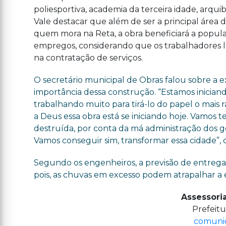
poliesportiva, academia da terceira idade, arqu
Vale destacar que além de ser a principal área 
quem mora na Reta, a obra beneficiará a popu
empregos, considerando que os trabalhadores lo
na contratação de serviços.
O secretário municipal de Obras falou sobre a e
importância dessa construção. “Estamos iniciand
trabalhando muito para tirá-lo do papel o mais r
a Deus essa obra está se iniciando hoje. Vamos te
destruída, por conta da má administração dos go
Vamos conseguir sim, transformar essa cidade”, d
Segundo os engenheiros, a previsão de entrega
pois, as chuvas em excesso podem atrapalhar a 
Assessori
Prefeitu
comunic