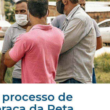
a processo de
raça da Reta