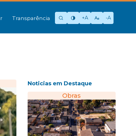
+A
-A
r
Transparência
Noticias em Destaque
Obras