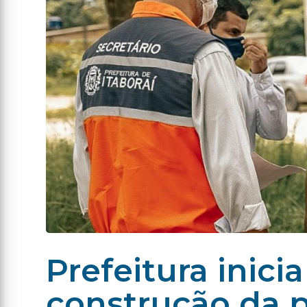
Prefeitura inici
construção da p