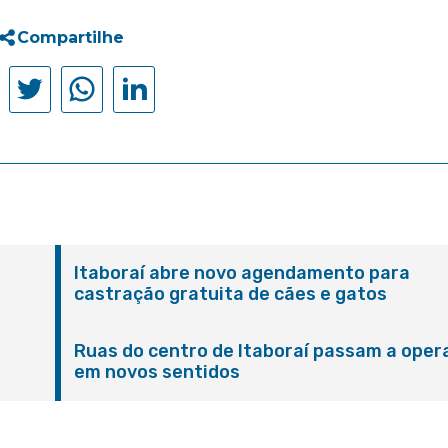
Compartilhe
Itaboraí abre novo agendamento para
castração gratuita de cães e gatos
Ruas do centro de Itaboraí passam a oper
em novos sentidos
M