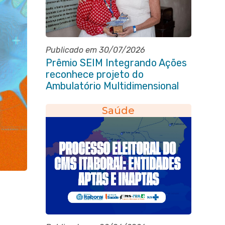
Publicado em 30/07/2026
Prêmio SEIM Integrando Ações
reconhece projeto do
Ambulatório Multidimensional
da Pessoa Idosa de Itaboraí
Saúde