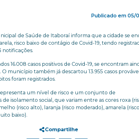
Publicado em 05/0
nicipal de Saúde de Itaboraí informa que a cidade se en
rela, risco baixo de contágio de Covid-19, tendo registra
 notificações.
os 16.008 casos positivos de Covid-19, se encontram ai
1. O município também já descartou 13.955 casos provávei
bitos foram registrados.
representa um nível de risco e um conjunto de
e isolamento social, que variam entre as cores roxa (ri
melho (risco alto), laranja (risco moderado), amarela (risc
uito baixo).
Compartilhe