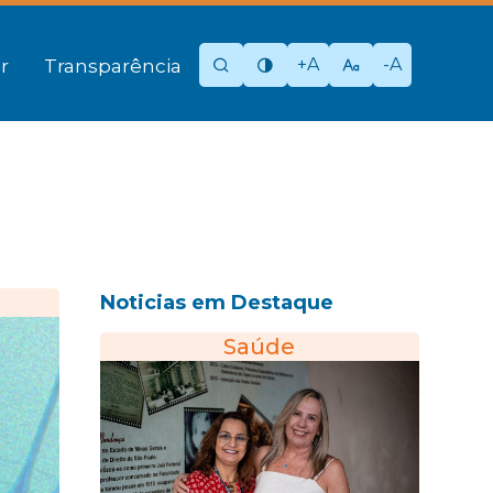
+A
-A
r
Transparência
Noticias em Destaque
Saúde