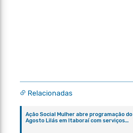
Relacionadas
Ação Social Mulher abre programação do
Agosto Lilás em Itaboraí com serviços
gratuitos e orientações