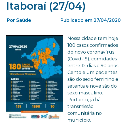
Itaboraí (27/04)
Por Saúde
Publicado em 27/04/2020
Nossa cidade tem hoje
180 casos confirmados
do novo coronavírus
(Covid-19), com idades
entre 12 dias e 90 anos.
Cento e um pacientes
são do sexo feminino e
setenta e nove são do
sexo masculino.
Portanto, já há
transmissão
comunitária no
município.