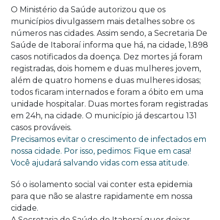
O Ministério da Saúde autorizou que os
municípios divulgassem mais detalhes sobre os
números nas cidades. Assim sendo, a Secretaria De
Saúde de Itaboraí informa que há, na cidade, 1.898
casos notificados da doença. Dez mortes já foram
registradas, dois homem e duas mulheres jovem,
além de quatro homens e duas mulheres idosas;
todos ficaram internados e foram a óbito em uma
unidade hospitalar. Duas mortes foram registradas
em 24h, na cidade. O município já descartou 131
casos prováveis.
Precisamos evitar o crescimento de infectados em
nossa cidade. Por isso, pedimos: Fique em casa!
Você ajudará salvando vidas com essa atitude.
Só o isolamento social vai conter esta epidemia
para que não se alastre rapidamente em nossa
cidade.
A Secretaria de Saúde de Itaboraí quer deixar