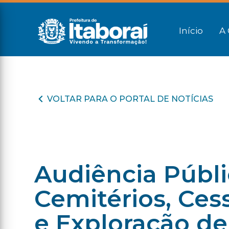
Início
A 
VOLTAR PARA O PORTAL DE NOTÍCIAS
Audiência Públi
Cemitérios, Ces
e Exploração de