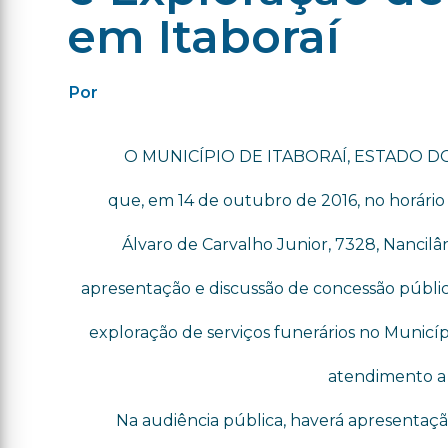
em Itaboraí
Por
O MUNICÍPIO DE ITABORAÍ, ESTADO DO R
que, em 14 de outubro de 2016, no horário 
Álvaro de Carvalho Junior, 7328, Nancilâ
apresentação e discussão de concessão pública
exploração de serviços funerários no Municípi
atendimento a 
Na audiência pública, haverá apresentação