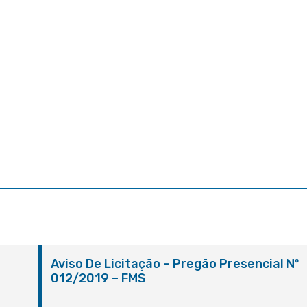
º
Aviso De Licitação – Pregão Presencial Nº
012/2019 – FMS