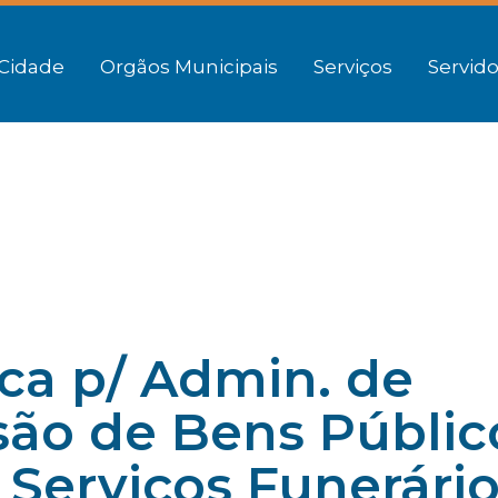
Cidade
Orgãos Municipais
Serviços
Servido
ca p/ Admin. de
são de Bens Públic
 Serviços Funerári