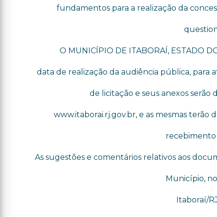
fundamentos para a realização da concess
questio
O MUNICÍPIO DE ITABORAÍ, ESTADO DO RI
data de realização da audiência pública, para 
de licitação e seus anexos serão
www.itaborai.rj.gov.br, e as mesmas terão 
recebimento 
As sugestões e comentários relativos aos docu
Município, no 
Itaboraí/R