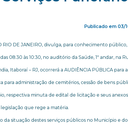
Publicado em 03/
IO DE JANEIRO, divulga, para conhecimento público,
das 08:30 às 10:30, no auditório da Saúde, 1º andar, na R
ndia, Itaboraí – RJ, ocorrerá a AUDIÊNCIA PÚBLICA para a
 para administração de cemitérios, cessão de bens públi
o, respectiva minuta de edital de licitação e seus anexo
legislação que rege a matéria.
 da situação destes serviços públicos no Município e do