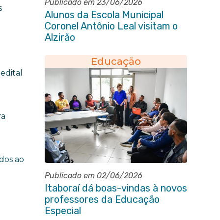
Publicado em 23/06/2026
s
Alunos da Escola Municipal
Coronel Antônio Leal visitam o
Alzirão
Educação
edital
ra
dos ao
Publicado em 02/06/2026
Itaboraí dá boas-vindas à novos
professores da Educação
Especial