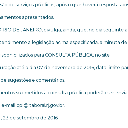
ão de serviços públicos, após o que haverá respostas ao
namentos apresentados.
O DE JANEIRO, divulga, ainda, que, no dia seguinte a
atendimento a legislação acima especificada, a minuta de 
 disponibilizados para CONSULTA PÚBLICA, no site
duração até o dia 07 de novembro de 2016, data limite pa
de sugestões e comentários.
mentos submetidos à consulta pública poderão ser envia
e-mail cpl@itaborai.rj.gov.br.
J, 23 de setembro de 2016.