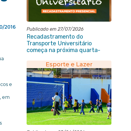
10/2016
Publicado em 27/07/2026
Recadastramento do
Transporte Universitário
começa na próxima quarta-
feira (29/07)
ua
Esporte e Lazer
cos e
s, em
s