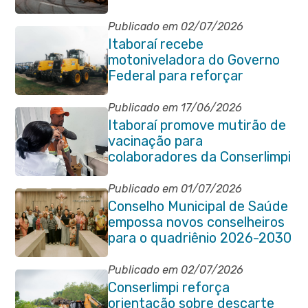
comemorações do
aniversário da cidade
Publicado em 02/07/2026
Itaboraí recebe
motoniveladora do Governo
Federal para reforçar
serviços de infraestrutura
Publicado em 17/06/2026
Itaboraí promove mutirão de
vacinação para
colaboradores da Conserlimpi
Publicado em 01/07/2026
Conselho Municipal de Saúde
empossa novos conselheiros
para o quadriênio 2026-2030
Publicado em 02/07/2026
Conserlimpi reforça
orientação sobre descarte