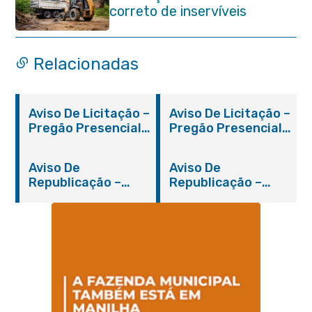
correto de inservíveis
Relacionadas
Aviso De Licitação –
Aviso De Licitação –
Pregão Presencial
Pregão Presencial
Nº 019/2019 – PMI
Nº 012/2019 – FMS
Aviso De
Aviso De
Republicação –
Republicação –
Pregão Presencial
Pregão Presencial
Nº 014/2019 – PMI
Nº 001/2019 – FMAS