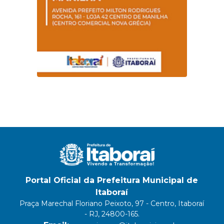
Portal Oficial da Prefeitura Municipal de
Itaboraí
Praça Marechal Floriano Peixoto, 97 - Centro, Itaboraí
- RJ, 24800-165.