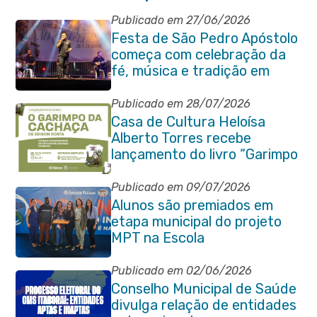
Publicado em 27/06/2026
Festa de São Pedro Apóstolo
começa com celebração da
fé, música e tradição em
Venda das Pedras
Publicado em 28/07/2026
Casa de Cultura Heloísa
Alberto Torres recebe
lançamento do livro “Garimpo
da Cachaça”
Publicado em 09/07/2026
Alunos são premiados em
etapa municipal do projeto
MPT na Escola
Publicado em 02/06/2026
Conselho Municipal de Saúde
divulga relação de entidades