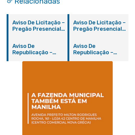
Relacionadas
Aviso De Licitação –
Aviso De Licitação –
Pregão Presencial
Pregão Presencial
Nº 019/2019 – PMI
Nº 012/2019 – FMS
Aviso De
Aviso De
Republicação –
Republicação –
Pregão Presencial
Pregão Presencial
Nº 014/2019 – PMI
Nº 001/2019 – FMAS