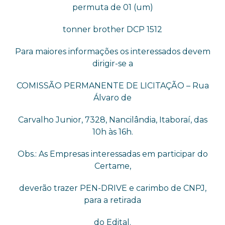
permuta de 01 (um)
tonner brother DCP 1512
Para maiores informações os interessados devem
dirigir-se a
COMISSÃO PERMANENTE DE LICITAÇÃO – Rua
Álvaro de
Carvalho Junior, 7328, Nancilândia, Itaboraí, das
10h às 16h.
Obs.: As Empresas interessadas em participar do
Certame,
deverão trazer PEN-DRIVE e carimbo de CNPJ,
para a retirada
do Edital.