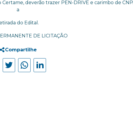
do Certame, deverão trazer PEN-DRIVE e carimbo de CNPJ
a
etirada do Edital.
ERMANENTE DE LICITAÇÃO
Compartilhe