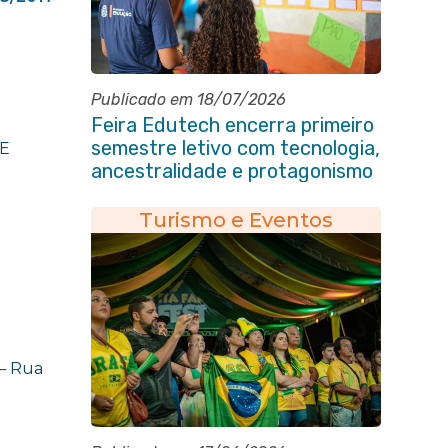
Publicado em 18/07/2026
Feira Edutech encerra primeiro
semestre letivo com tecnologia,
DE
ancestralidade e protagonismo
estudantil em Itaboraí
Turismo e Eventos
– Rua