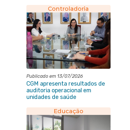
eleitoral do quadriênio 2026-
2030
Controladoria
Publicado em 13/07/2026
CGM apresenta resultados de
auditoria operacional em
unidades de saúde
Educação