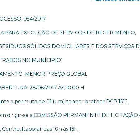
OCESSO: 054/2017
A PARA EXECUÇÃO DE SERVIÇOS DE RECEBIMENTO,
RESÍDUOS SÓLIDOS DOMICILIARES E DOS SERVIÇOS 
ERADOS NO MUNÍCIPIO”
GAMENTO: MENOR PREÇO GLOBAL
BERTURA: 28/06/2017 ÀS 10:00 H.
iante a permuta de 01 (um) tonner brother DCP 1512
evem dirigir-se a COMISSÃO PERMANENTE DE LICITAÇÃO 
, Centro, Itaboraí, das 10h às 16h.