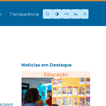
+A
-A
r
Transparência
Noticias em Destaque
Educação
5/2017