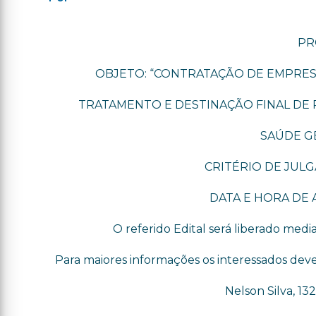
PR
OBJETO: “CONTRATAÇÃO DE EMPRES
TRATAMENTO E DESTINAÇÃO FINAL DE 
SAÚDE G
CRITÉRIO DE JUL
DATA E HORA DE A
O referido Edital será liberado med
Para maiores informações os interessados d
Nelson Silva, 132