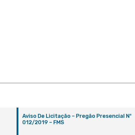
º
Aviso De Licitação – Pregão Presencial Nº
012/2019 – FMS