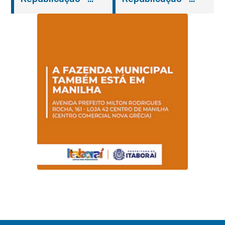
Pregão Presencial
Pregão Presencial
Nº 014/2019 – PMI
Nº 001/2019 – FMAS