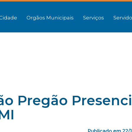
Cidade
Orgãos Municipais
Serviços
Servido
ção Pregão Presenci
PMI
Publicado em 22/