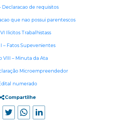
– Declaracao de requisitos
acao que nao possui parentescos
I Ilicitos Trabalhistass
I – Fatos Supevenientes
 VIII – Minuta da Ata
eclaração Microempreendedor
Edital numerado
Compartilhe