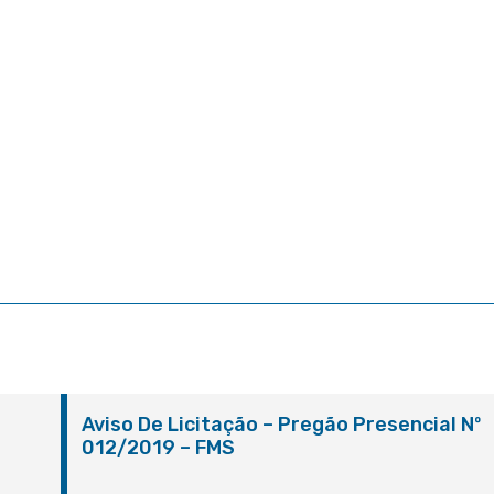
º
Aviso De Licitação – Pregão Presencial Nº
012/2019 – FMS