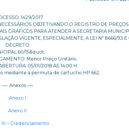
CESSO: 1429/2017
ECESSÁRIOS OBJETIVANDO O REGISTRO DE PREÇOS
AIS GRÁFICOS PARA ATENDER A SECRETARIA MUNICIP
AÇÃO VIGENTE, ESPECIALMENTE, A LEI Nº 8666/93 E
DECRETO
ICIPAL 60/15&quot;
GAMENTO: Menor Preço Unitário.
BERTURA: 05/01/2018 ÀS 14:00 H.
rado mediante a permuta de cartucho HP 662.
—- Anexos —-
Anexo I
Anexo II
 III – Credenciamento