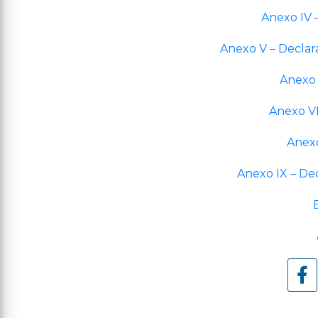
Anexo IV 
Anexo V – Declar
Anexo V
Anexo VI
Anexo
Anexo IX – D