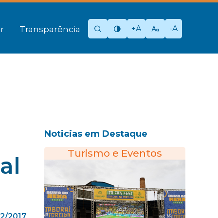
+A
-A
r
Transparência
Noticias em Destaque
Turismo e Eventos
al
12/2017