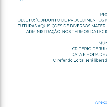
PRO
OBJETO: “CONJUNTO DE PROCEDIMENTOS N
FUTURAS AQUISIÇÕES DE DIVERSOS MATERI
ADMINISTRAÇÃO, NOS TERMOS DA LEGISL
MUN
CRITÉRIO DE JUL
DATA E HORA DE A
O referido Edital será libe
Anexo